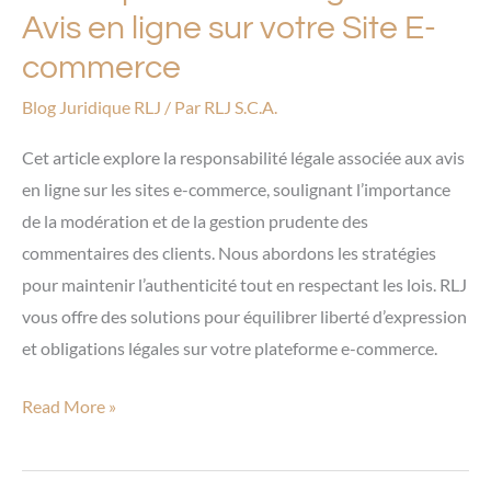
E-
Avis en ligne sur votre Site E-
commerce
commerce
Blog Juridique RLJ
/ Par
RLJ S.C.A.
Cet article explore la responsabilité légale associée aux avis
en ligne sur les sites e-commerce, soulignant l’importance
de la modération et de la gestion prudente des
commentaires des clients. Nous abordons les stratégies
pour maintenir l’authenticité tout en respectant les lois. RLJ
vous offre des solutions pour équilibrer liberté d’expression
et obligations légales sur votre plateforme e-commerce.
Read More »