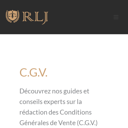
Aller
au
contenu
C.G.V.
Découvrez nos guides et
conseils experts sur la
rédaction des Conditions
Générales de Vente (C.G.V.)