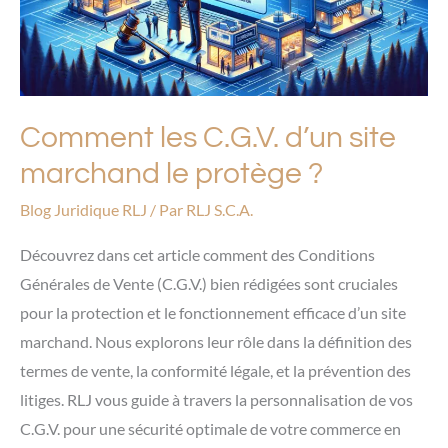
marchand
le
protège
?
Comment les C.G.V. d’un site
marchand le protège ?
Blog Juridique RLJ
/ Par
RLJ S.C.A.
Découvrez dans cet article comment des Conditions
Générales de Vente (C.G.V.) bien rédigées sont cruciales
pour la protection et le fonctionnement efficace d’un site
marchand. Nous explorons leur rôle dans la définition des
termes de vente, la conformité légale, et la prévention des
litiges. RLJ vous guide à travers la personnalisation de vos
C.G.V. pour une sécurité optimale de votre commerce en