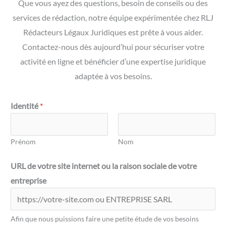
Que vous ayez des questions, besoin de conseils ou des
services de rédaction, notre équipe expérimentée chez RLJ
Rédacteurs Légaux Juridiques est prête à vous aider.
Contactez-nous dès aujourd’hui pour sécuriser votre
activité en ligne et bénéficier d’une expertise juridique
adaptée à vos besoins.
Identité
*
Prénom
Nom
d
URL de votre site internet ou la raison sociale de votre
e
entreprise
i
n
t
Afin que nous puissions faire une petite étude de vos besoins